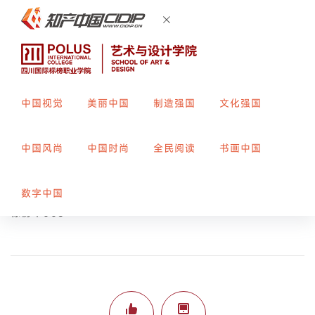
中国视觉
美丽中国
制造强国
文化强国
龙影海报设计
中国风尚
中国时尚
全民阅读
书画中国
创作者：
翁诗怡
指导教师：
姜科
数字中国
标榜平006