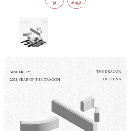
赞
微海报