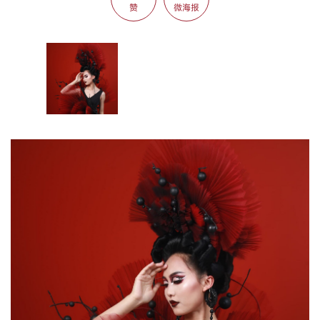
赞
微海报