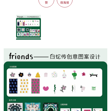
赞
微海报