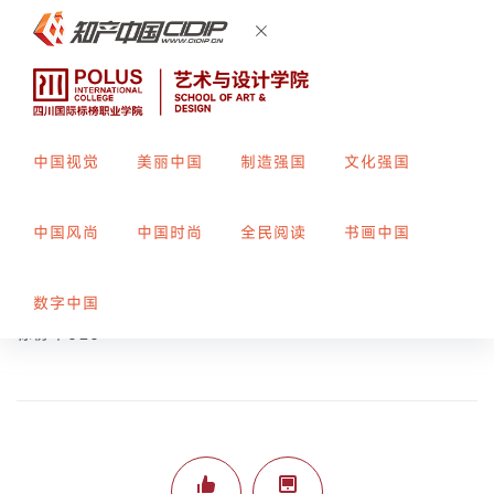
中国视觉
美丽中国
制造强国
文化强国
放射迷幻
中国风尚
中国时尚
全民阅读
书画中国
创作者：
康舒欣
指导教师：
姜科
数字中国
标榜平020