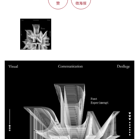
赞
微海报