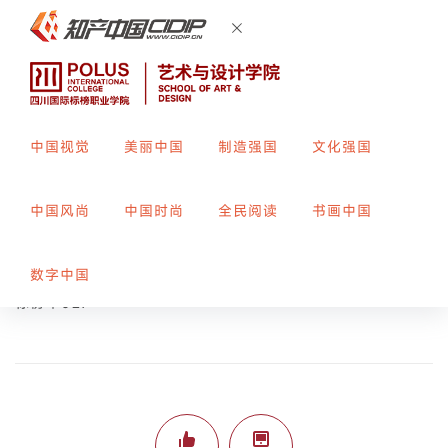
中国视觉
美丽中国
制造强国
文化强国
有竹
中国风尚
中国时尚
全民阅读
书画中国
创作者：
郑如意
指导教师：
袁廷婷
数字中国
标榜平027