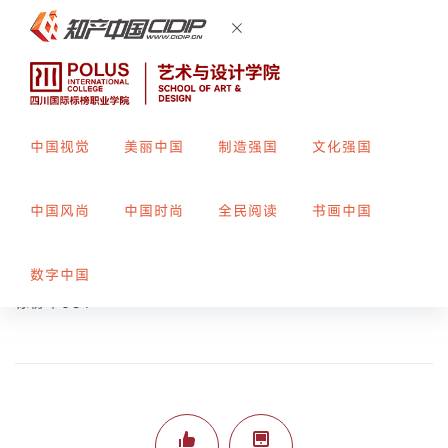
中国视觉
美丽中国
制造强国
文化强国
云氧生活
中国风尚
中国时尚
全民阅读
书画中国
创作者：
周勇
指导教师：
袁廷婷
数字中国
标榜平054