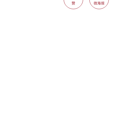
赞
微海报