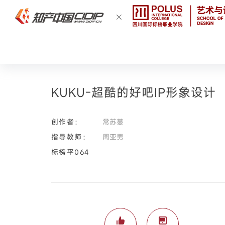
KUKU-超酷的好吧IP形象设计
创作者：
常苏蔓
指导教师：
周亚男
标榜平064