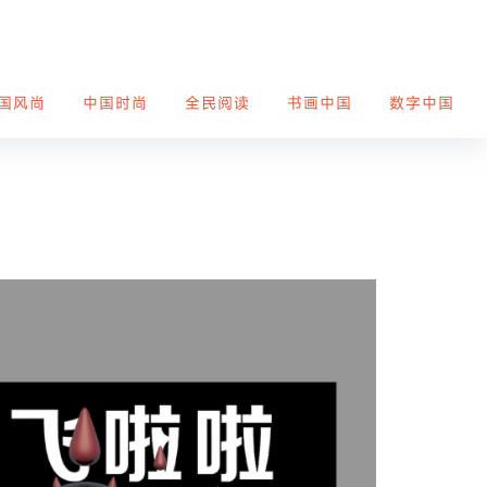
国风尚
中国时尚
全民阅读
书画中国
数字中国