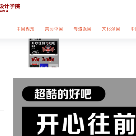
中国视觉
美丽中国
制造强国
文化强国
中