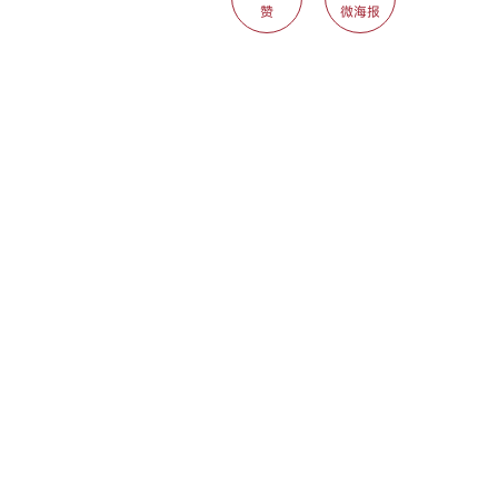
赞
微海报