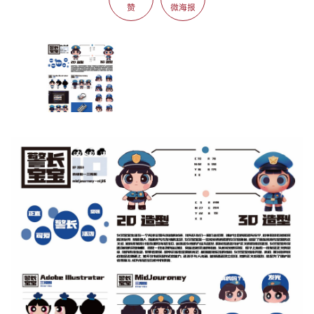
赞
微海报