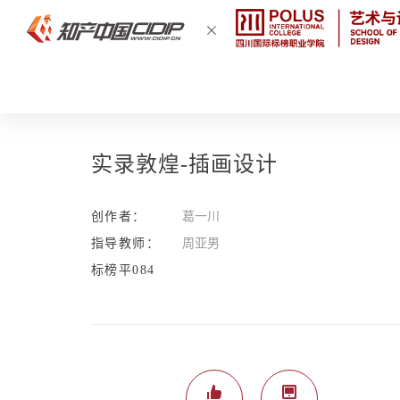
实录敦煌-插画设计
创作者：
葛一川
指导教师：
周亚男
标榜平084