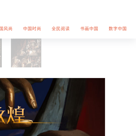
国风尚
中国时尚
全民阅读
书画中国
数字中国