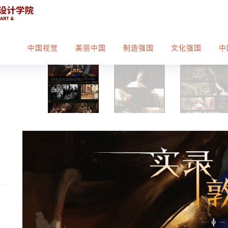
中国视觉
美丽中国
制造强国
文化强国
中