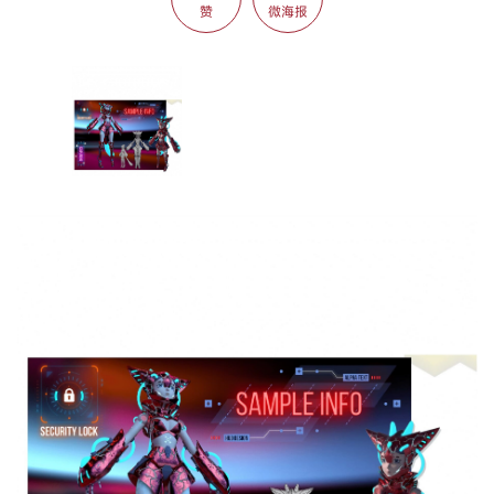
赞
微海报