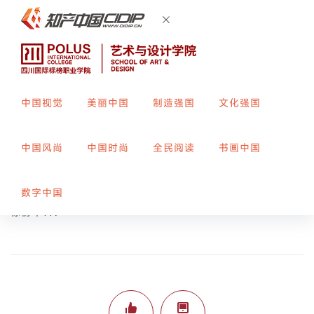
中国视觉
美丽中国
制造强国
文化强国
春分秋分
中国风尚
中国时尚
全民阅读
书画中国
创作者：
耿晨晨
指导教师：
李兰
数字中国
标榜平119