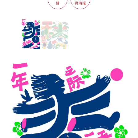
赞
微海报