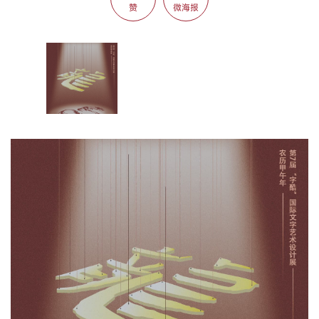
赞
微海报