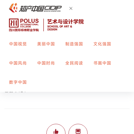
中国视觉
美丽中国
制造强国
文化强国
龙
中国风尚
中国时尚
全民阅读
书画中国
创作者：
胡鑫
指导教师：
李兰
数字中国
标榜平124