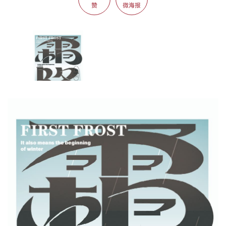
赞
微海报