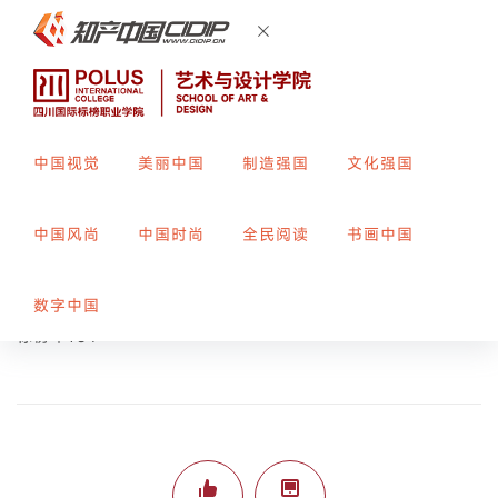
中国视觉
美丽中国
制造强国
文化强国
霜降
中国风尚
中国时尚
全民阅读
书画中国
创作者：
夏清秋
指导教师：
李兰
数字中国
标榜平134