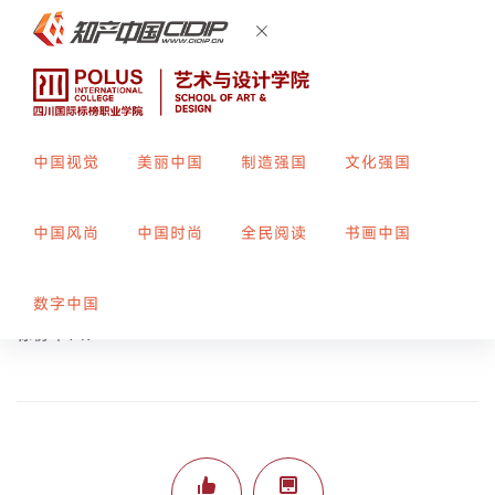
中国视觉
美丽中国
制造强国
文化强国
海洋生命
中国风尚
中国时尚
全民阅读
书画中国
创作者：
赵颖
指导教师：
李兰
数字中国
标榜平147