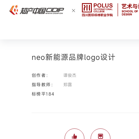
neo新能源品牌logo设计
创作者：
谭俊杰
指导教师：
郑露
标榜平184