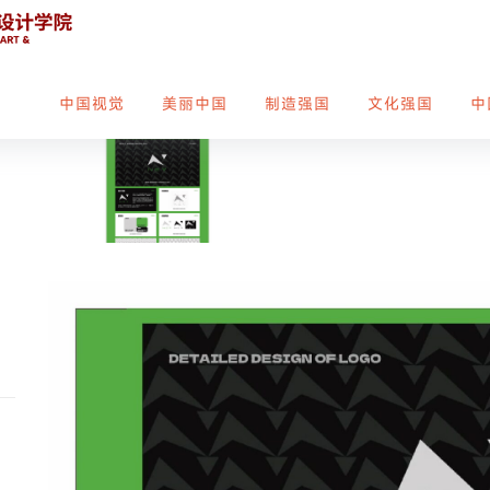
中国视觉
美丽中国
制造强国
文化强国
中