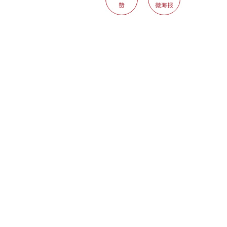
赞
微海报