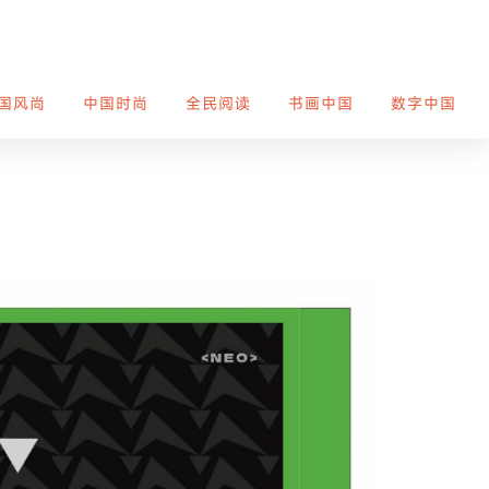
国风尚
中国时尚
全民阅读
书画中国
数字中国