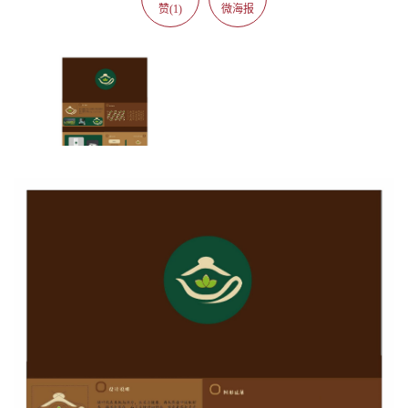
赞(1)
微海报