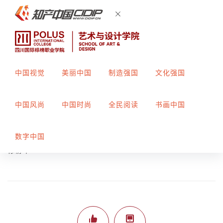
中国视觉
美丽中国
制造强国
文化强国
绿源品牌logo设计
中国风尚
中国时尚
全民阅读
书画中国
创作者：
陈媛媛
指导教师：
郑露
数字中国
标榜平187