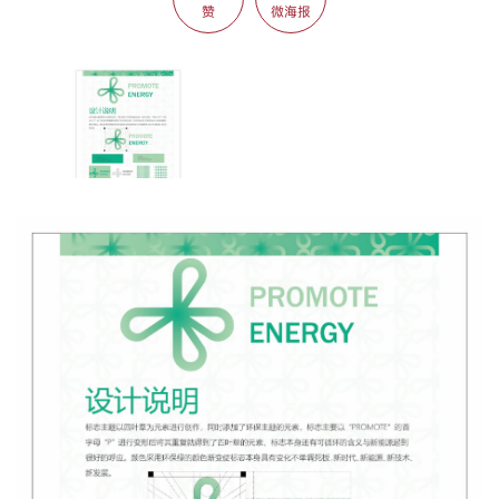
赞
微海报