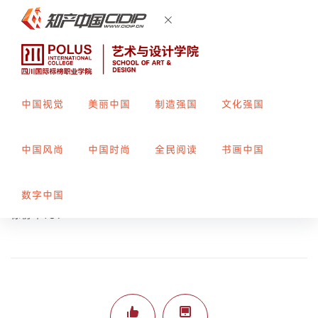
中国视觉
美丽中国
制造强国
文化强国
四叶草品牌logo设计
中国风尚
中国时尚
全民阅读
书画中国
创作者：
王垲轶
指导教师：
郑露
数字中国
标榜平189