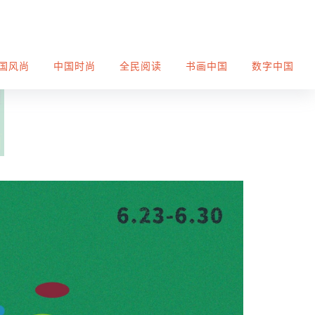
国风尚
中国时尚
全民阅读
书画中国
数字中国