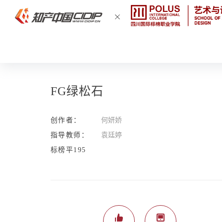
FG绿松石
创作者：
何妍娇
指导教师：
袁廷婷
标榜平195