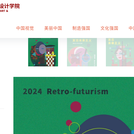
中国视觉
美丽中国
制造强国
文化强国
中