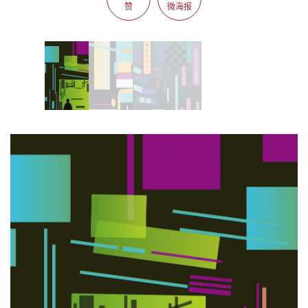
赞
微海报