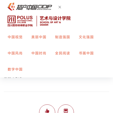
中国视觉
美丽中国
制造强国
文化强国
时光织梦者
中国风尚
中国时尚
全民阅读
书画中国
创作者：
申思羽
指导教师：
袁廷婷
数字中国
标榜平213