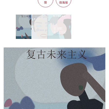
赞
微海报