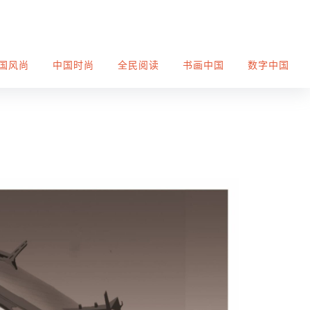
国风尚
中国时尚
全民阅读
书画中国
数字中国