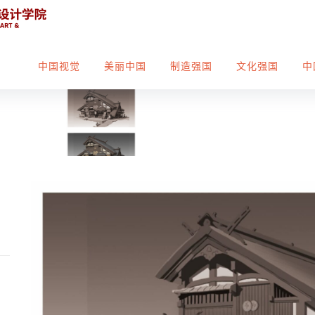
中国视觉
美丽中国
制造强国
文化强国
中