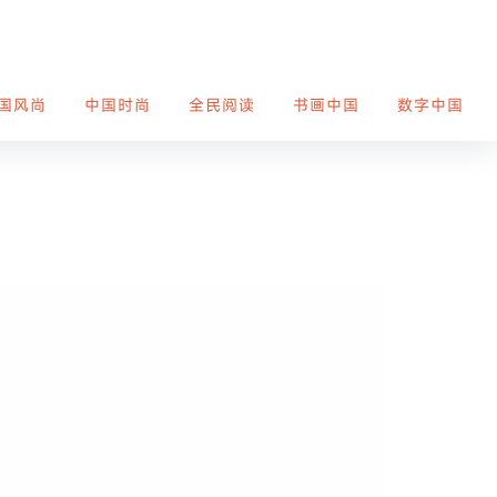
国风尚
中国时尚
全民阅读
书画中国
数字中国