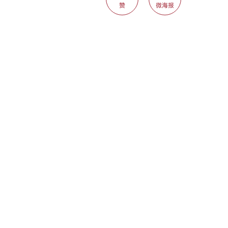
赞
微海报