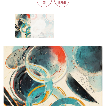
赞
微海报