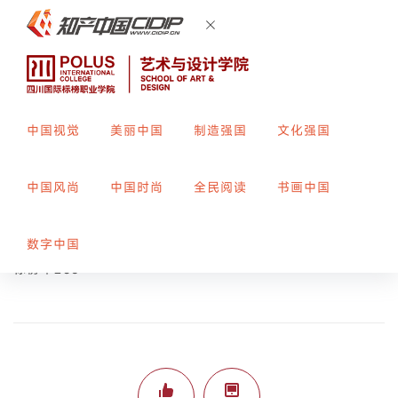
中国视觉
美丽中国
制造强国
文化强国
纳福
中国风尚
中国时尚
全民阅读
书画中国
创作者：
肖宇翔
指导教师：
李兰
数字中国
标榜平236