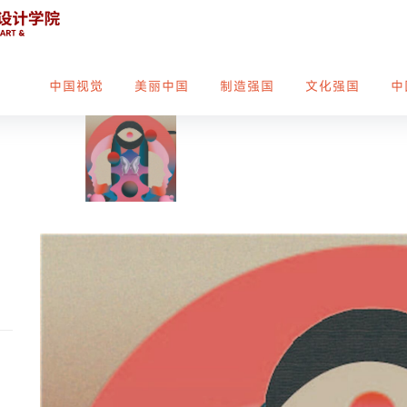
中国视觉
美丽中国
制造强国
文化强国
中