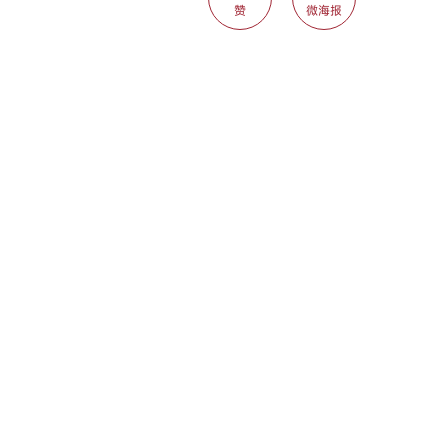
赞
微海报