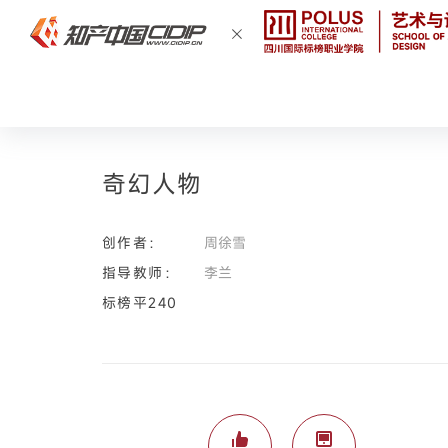
奇幻人物
创作者：
周徐雪
指导教师：
李兰
标榜平240