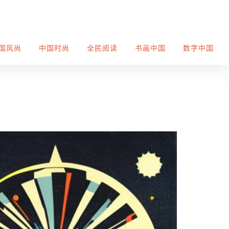
国风尚
中国时尚
全民阅读
书画中国
数字中国