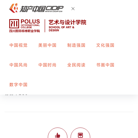
中国视觉
美丽中国
制造强国
文化强国
24节气日历
中国风尚
中国时尚
全民阅读
书画中国
创作者：
邹思睿
指导教师：
郑露
数字中国
标榜平280