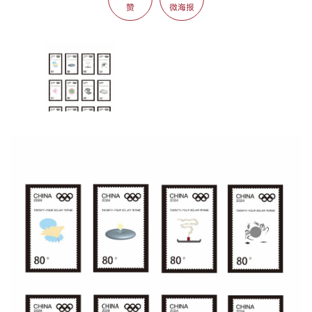
赞
微海报