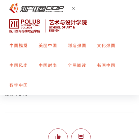
中国视觉
美丽中国
制造强国
文化强国
创意联想
中国风尚
中国时尚
全民阅读
书画中国
创作者：
赵芩
指导教师：
郑露
数字中国
标榜平290