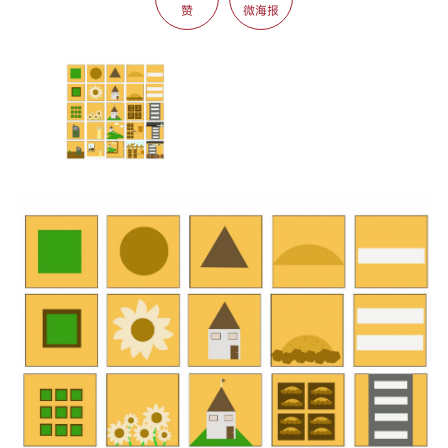
赞
微海报