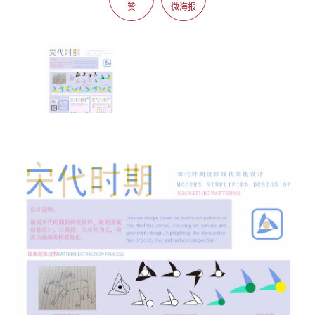
赞
微海报