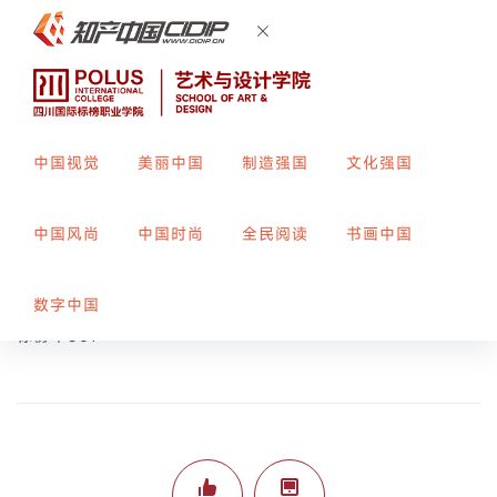
中国视觉
美丽中国
制造强国
文化强国
纹样设计
中国风尚
中国时尚
全民阅读
书画中国
创作者：
陈梦
指导教师：
郑露
数字中国
标榜平301