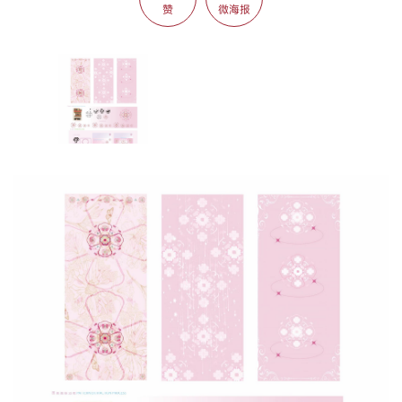
赞
微海报