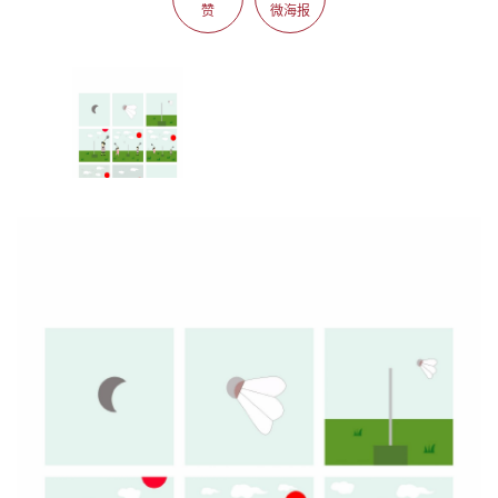
赞
微海报