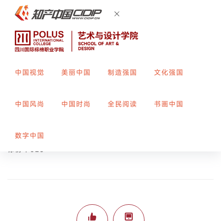
中国视觉
美丽中国
制造强国
文化强国
马路
中国风尚
中国时尚
全民阅读
书画中国
创作者：
姜云蕊
指导教师：
郑露
数字中国
标榜平328