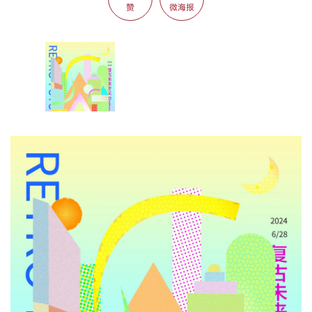
赞
微海报