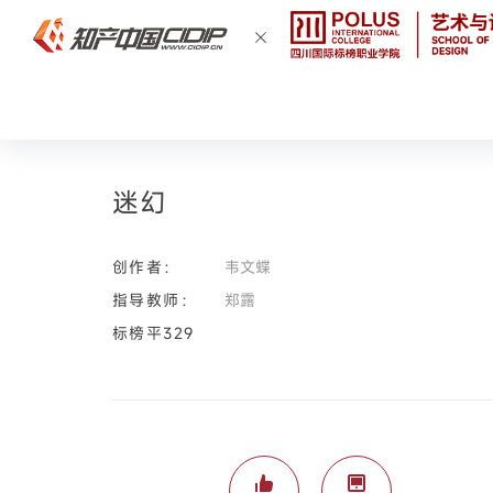
迷幻
创作者：
韦文蝶
指导教师：
郑露
标榜平329