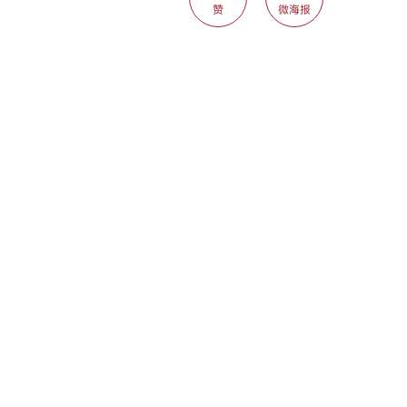
赞
微海报