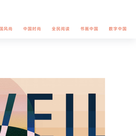
国风尚
中国时尚
全民阅读
书画中国
数字中国