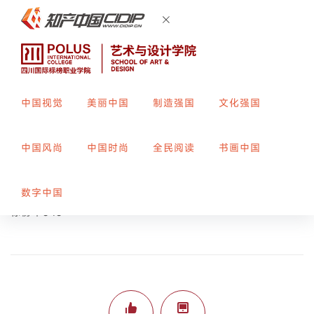
中国视觉
美丽中国
制造强国
文化强国
opt1
中国风尚
中国时尚
全民阅读
书画中国
创作者：
许佳莉
指导教师：
郑露
数字中国
标榜平343