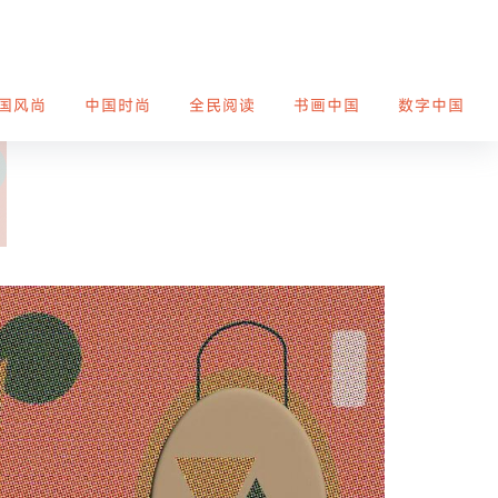
国风尚
中国时尚
全民阅读
书画中国
数字中国