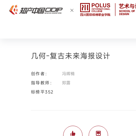
几何-复古未来海报设计
创作者：
冯晖楠
指导教师：
郑露
标榜平352