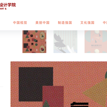
中国视觉
美丽中国
制造强国
文化强国
中