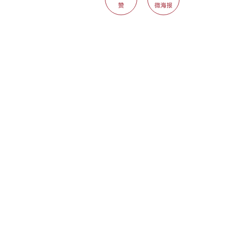
赞
微海报