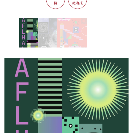
赞
微海报