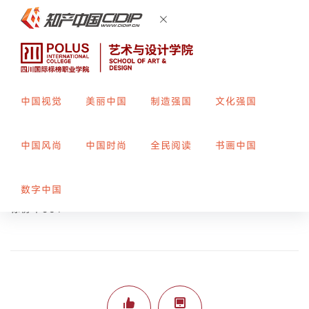
中国视觉
美丽中国
制造强国
文化强国
未来尽头
中国风尚
中国时尚
全民阅读
书画中国
创作者：
聂烽
指导教师：
郑露
数字中国
标榜平364