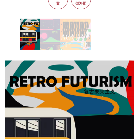
赞
微海报