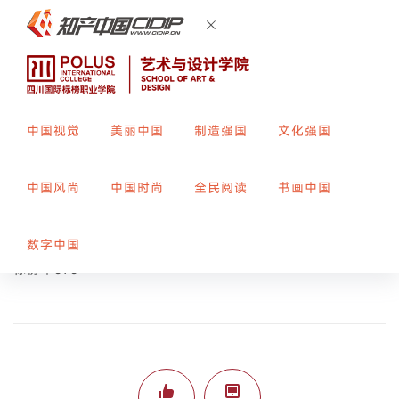
中国视觉
美丽中国
制造强国
文化强国
扭曲时光
中国风尚
中国时尚
全民阅读
书画中国
创作者：
周悦
指导教师：
郑露
数字中国
标榜平373