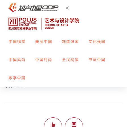
中国视觉
美丽中国
制造强国
文化强国
墨彩-传统纹样现代简化设计
中国风尚
中国时尚
全民阅读
书画中国
创作者：
盖天宇
指导教师：
周亚男
数字中国
标榜平387