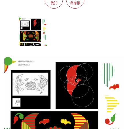
赞(1)
微海报