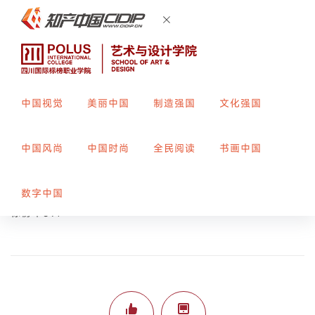
中国视觉
美丽中国
制造强国
文化强国
唐朝时期现代纹样简化设计
中国风尚
中国时尚
全民阅读
书画中国
创作者：
汪梓迅
指导教师：
周亚男
数字中国
标榜平391