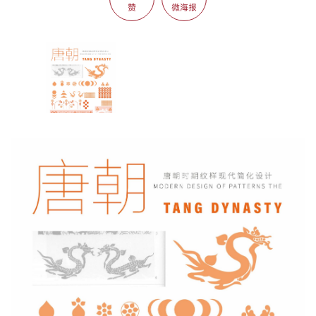
赞
微海报