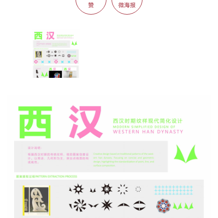
赞
微海报