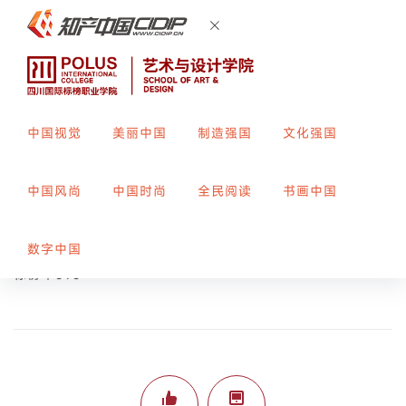
中国视觉
美丽中国
制造强国
文化强国
西汉纹样现代简化设计
中国风尚
中国时尚
全民阅读
书画中国
创作者：
马雪娇
指导教师：
周亚男
数字中国
标榜平393