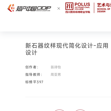
新石器纹样现代简化设计-应用
设计
创作者：
翁诗怡
指导教师：
周亚男
标榜平397