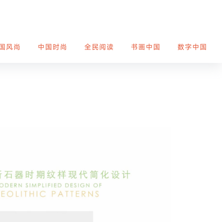
国风尚
中国时尚
全民阅读
书画中国
数字中国