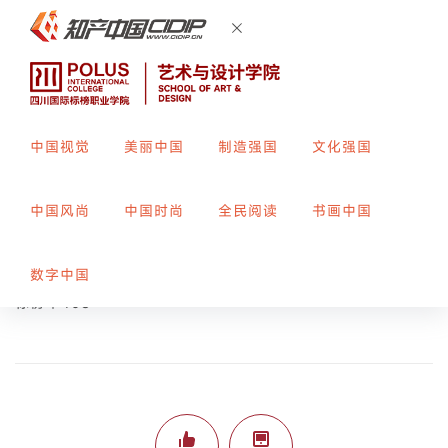
中国视觉
美丽中国
制造强国
文化强国
让未来也属于他们
中国风尚
中国时尚
全民阅读
书画中国
创作者：
马一天
指导教师：
郑露
数字中国
标榜平408