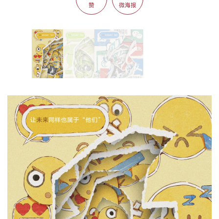
赞
微海报