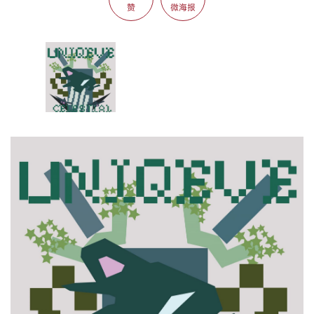
赞
微海报