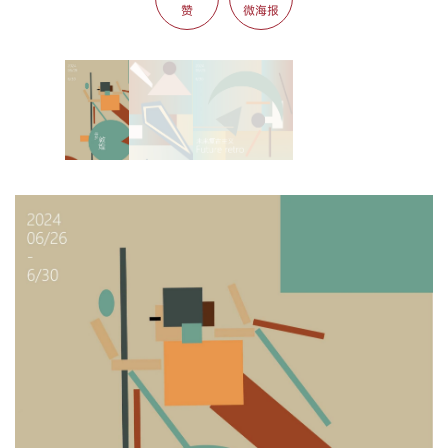
赞
微海报