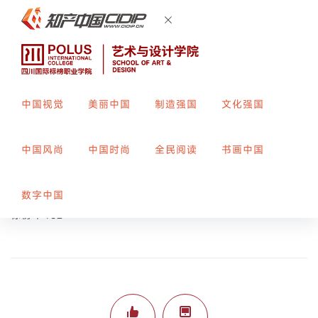
中国视觉
美丽中国
制造强国
文化强国
敦煌飞天
中国风尚
中国时尚
全民阅读
书画中国
创作者：
陈青松
指导教师：
袁廷婷
数字中国
标榜平432