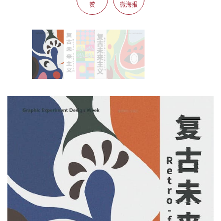
赞
微海报