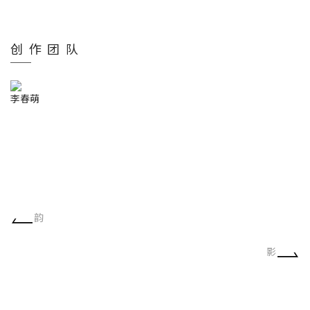
创作团队
李春萌
韵
影