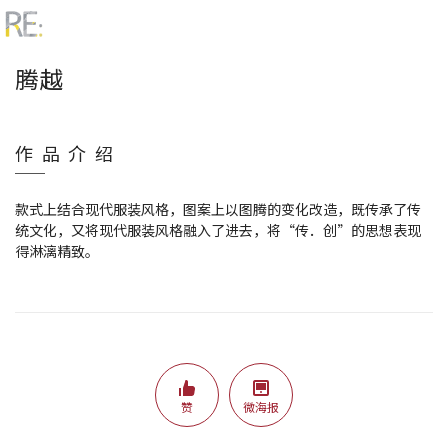
腾越
作品介绍
款式上结合现代服装风格，图案上以图腾的变化改造，既传承了传
统文化，又将现代服装风格融入了进去，将“传．创”的思想表现
得淋漓精致。
赞
微海报