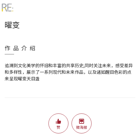
曜变
作品介绍
追溯到文化美学的怀旧和丰富的共享历史,同时关注未来，感受差异
和多样性，展示了一系列现代和未来作品，以及诸如醒目色彩的点
来呈现曜变天目盏
赞
微海报