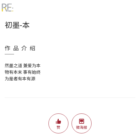
初墨-本
作品介绍
然墨之道 兼爱为本
物有本末 事有始终
为是者有本有源
赞
微海报