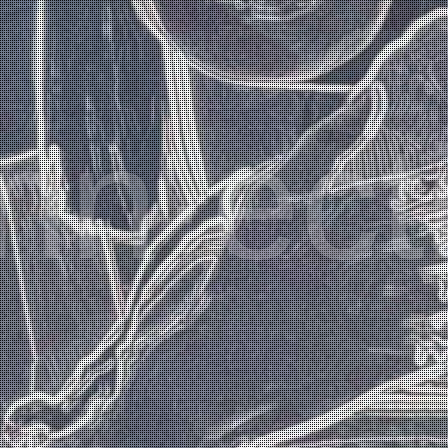
nn·ect